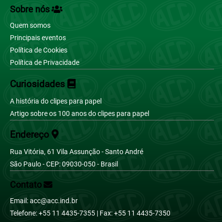
Sobre nós
Português (BR)
Quem somos
Principais eventos
Política de Cookies
Política de Privacidade
Curiosidades
A história do clipes para papel
Artigo sobre os 100 anos do clipes para papel
Endereço
Rua Vitória, 61 Vila Assunção - Santo André
São Paulo - CEP: 09030-050 - Brasil
Contato
Email: acc@acc.ind.br
Telefone: +55 11 4435-7355 | Fax: +55 11 4435-7350