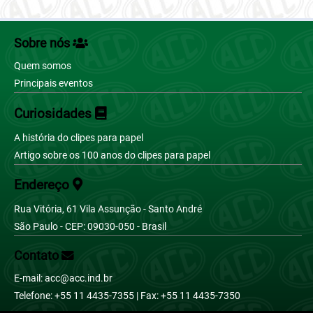
Português (BR)
Sobre nós
Quem somos
Principais eventos
Curiosidades
A história do clipes para papel
Artigo sobre os 100 anos do clipes para papel
Endereço
Rua Vitória, 61 Vila Assunção - Santo André
São Paulo - CEP: 09030-050 - Brasil
Contato
E-mail: acc@acc.ind.br
Telefone: +55 11 4435-7355 | Fax: +55 11 4435-7350