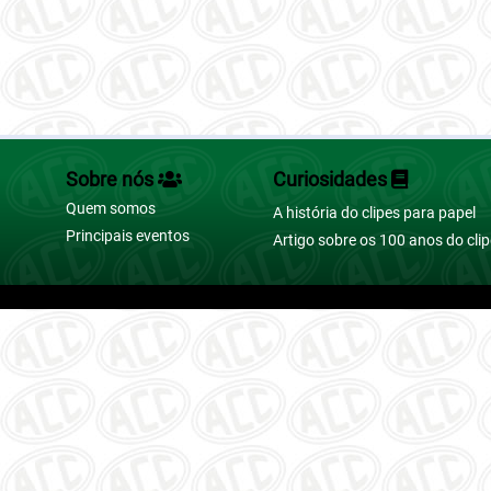
Português (BR)
Sobre nós
Curiosidades
Quem somos
A história do clipes para papel
Principais eventos
Artigo sobre os 100 anos do cli