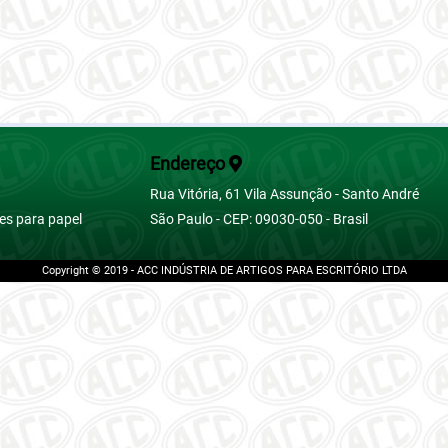
Endereço
Rua Vitória, 61 Vila Assunção - Santo André
pes para papel
São Paulo - CEP: 09030-050 - Brasil
Copyright © 2019 - ACC INDÚSTRIA DE ARTIGOS PARA ESCRITÓRIO LTDA